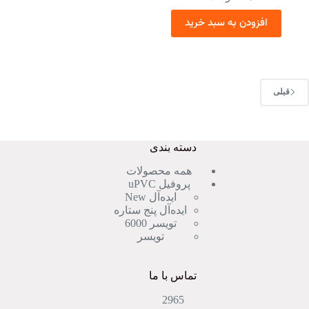
افزودن به سبد خرید
قبلی
دسته بندی
همه محصولات
پروفیل uPVC
ایده‌آل New
ایده‌آل پنج ستاره
تویسر 6000
تویسر
تماس با ما
2965