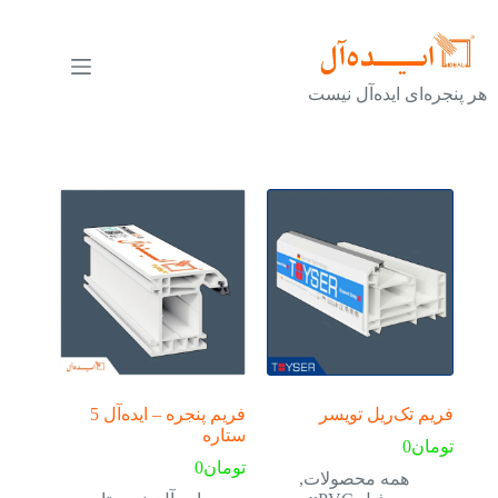
رش
ه
حتوا
هر پنجره‌ای ایده‌آل نیست
فریم تک‌ریل تویسر
فریم پنجره – ایده‌آل 5
ستاره
تومان
0
تومان
0
همه محصولات
,