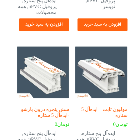
پروفیل uPVC
,
ایده‌آل پنج ستاره
,
تویسر
پروفیل uPVC
,
همه
محصولات
افزودن به سبد خرید
افزودن به سبد خرید
مولیون ثابت – ایده‌آل 5
سش پنجره درون بازشو
ستاره
-ایده‏‌آل 5 ستاره
تومان
0
تومان
0
ایده‌آل پنج ستاره
,
ایده‌آل پنج ستاره
,
پروفیل uPVC
,
همه
پروفیل uPVC
,
همه